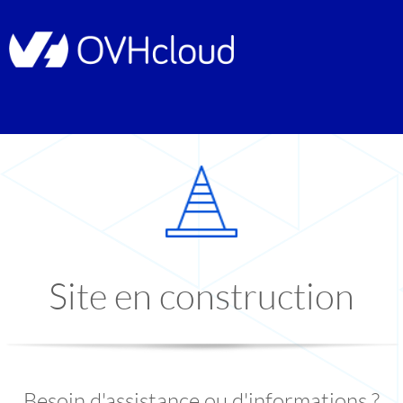
Site en construction
Besoin d'assistance ou d'informations ?